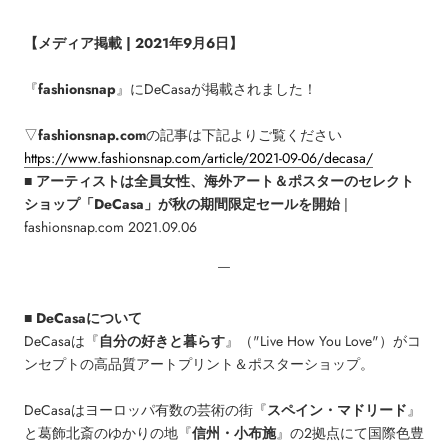
【メディア掲載 | 2021年9月6日】
『
fashionsnap
』にDeCasaが掲載されました！
▽
fashionsnap.com
の記事は下記よりご覧ください
https://www.fashionsnap.com/article/2021-09-06/decasa/
■
アーティストは全員女性、海外アート＆ポスターのセレクト
ショップ「DeCasa」が秋の期間限定セールを開始
|
fashionsnap.com 2021.09.06
￣
■ DeCasaについて
DeCasaは『
自分の好きと暮らす
』（"Live How You Love"）がコ
ンセプトの高品質アートプリント＆ポスターショップ。
DeCasaはヨーロッパ有数の芸術の街『
スペイン・マドリード
』
と葛飾北斎のゆかりの地『
信州・小布施
』の2拠点にて国際色豊