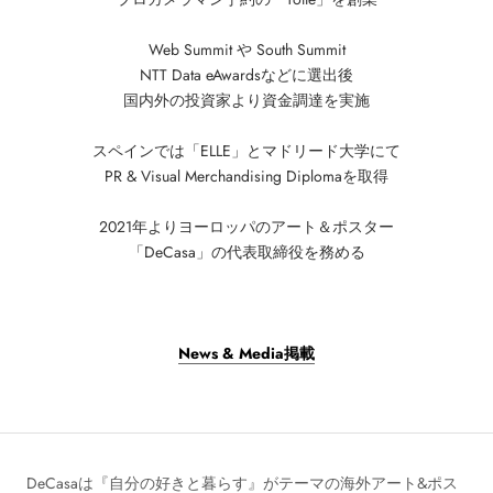
Web Summit や South Summit
NTT Data eAwardsなどに選出後
国内外の投資家より資金調達を実施
スペインでは「ELLE」とマドリード大学にて
PR & Visual Merchandising Diplomaを取得
2021年よりヨーロッパのアート＆ポスター
「DeCasa」の代表取締役を務める
News & Media掲載
DeCasaは『自分の好きと暮らす』がテーマの海外アート&ポス