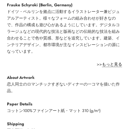
Frauke Schyroki (Berlin, Germany)
ドイツ・ベルリンを拠点に活動するイラストレーター兼ビジュ
アルアーティスト。様々なフォームの組み合わせが好きなの
で、作品の構成も遊び心があるようにしています。デジタルコ
ラージュなどの現代的な技法と版画などの伝統的な技法を組み
合わせることで色や質感、形などを追究しています。建築、イ
ンテリアデザイン、都市環境が主なインスピレーションの源に
なっています。
>>
もっと見る
About Artwork
恋人同士のロマンチックすぎないディナーの一コマを描いた作
品。
Paper Details
コットン100%ファインアート紙・マット 310 (g/m²)
Shipping