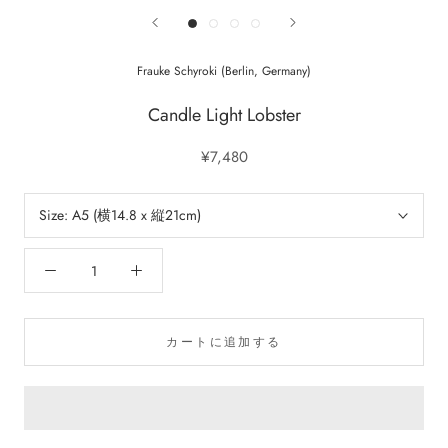
Frauke Schyroki (Berlin, Germany)
Candle Light Lobster
¥7,480
Size:
A5 (横14.8 x 縦21cm)
カートに追加する