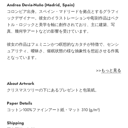
Andrea Devia-Nuño (Madrid, Spain)
コロンビア出身。スペイン・マドリードを拠点とするグラフィ
ックデザイナー。彼女のイラストレーションや彫刻作品はベク
トル・ロジックと美学を軸に創作されており、主に建築、写
真、幾何学アートなどの影響を受けています。
彼女の作品はフェミニンかつ瞑想的なカタチが特徴で、センシ
ュアリティ、曖昧さ、催眠状態の様な抽象性を想起させる作風
となっています。
>>
もっと見る
About Artwork
クリスマスツリーの下にあるプレゼントと包装紙。
Paper Details
コットン100%ファインアート紙・マット 310 (g/m²)
Shipping