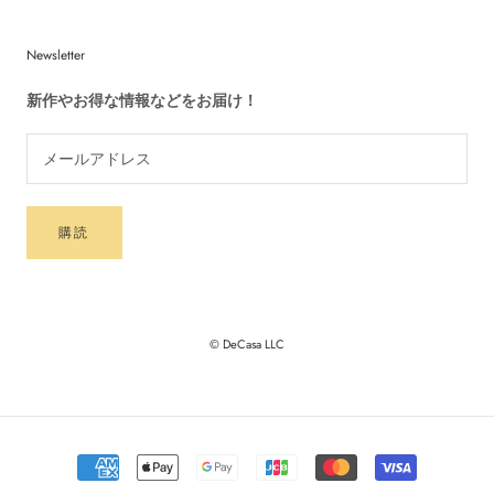
Newsletter
新作やお得な情報などをお届け！
購読
© DeCasa LLC