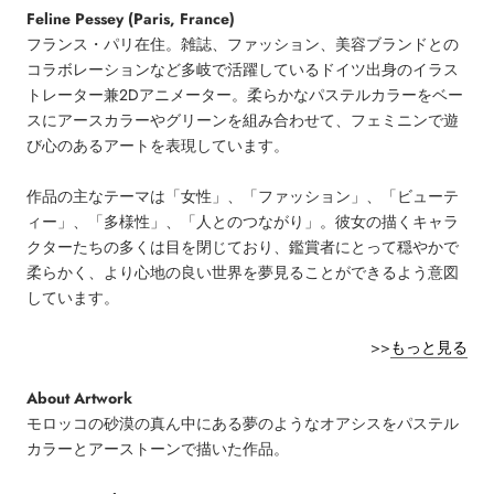
Feline Pessey (Paris, France)
フランス・パリ在住。雑誌、ファッション、美容ブランドとの
コラボレーションなど多岐で活躍しているドイツ出身のイラス
トレーター兼2Dアニメーター。柔らかなパステルカラーをベー
スにアースカラーやグリーンを組み合わせて、フェミニンで遊
び心のあるアートを表現しています。
作品の主なテーマは「女性」、「ファッション」、「ビューテ
ィー」、「多様性」、「人とのつながり」。彼女の描くキャラ
クターたちの多くは目を閉じており、鑑賞者にとって穏やかで
柔らかく、より心地の良い世界を夢見ることができるよう意図
しています。
>>
もっと見る
About Artwork
モロッコの砂漠の真ん中にある夢のようなオアシスをパステル
カラーとアーストーンで描いた作品
。