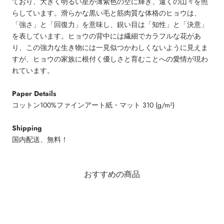
ており、大きく明るい星が薄紫色の空に輝き、遠くの山々を照
らしています。滑らかな黒い毛と筋肉質な体格のヒョウは、
「強さ」と「回復力」を意味し、鋭い目は「知性」と「決意」
を表しています。ヒョウの背中には繊細でカラフルな花があ
り、この強力な生き物には一見似つかわしくないように見えま
すが、ヒョウの家族に根付く優しさと育むことへの愛情が現わ
れています。
Paper Details
コットン100%ファインアート紙・マット 310 (g/m²)
Shipping
国内配送、無料！
おすすめの商品