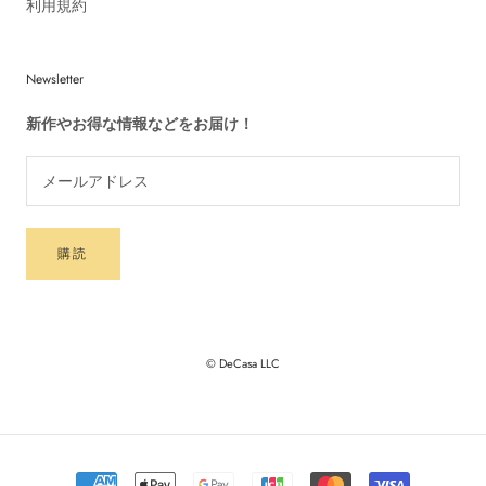
利用規約
Newsletter
新作やお得な情報などをお届け！
購読
© DeCasa LLC