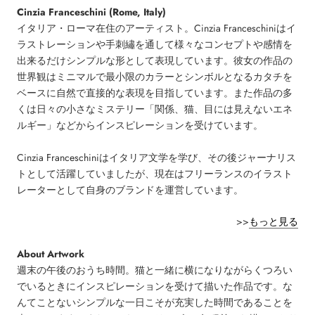
Cinzia Franceschini
(Rome, Italy)
イタリア・ローマ在住のアーティスト。Cinzia Franceschiniはイ
ラストレーションや手刺繡を通して様々なコンセプトや感情を
出来るだけシンプルな形として表現しています。彼女の作品の
世界観はミニマルで最小限のカラーとシンボルとなるカタチを
ベースに自然で直接的な表現を目指しています。また作品の多
くは日々の小さなミステリー「関係、猫、目には見えないエネ
ルギー」などからインスピレーションを受けています。
Cinzia Franceschiniはイタリア文学を学び、その後ジャーナリス
トとして活躍していましたが、現在はフリーランスのイラスト
レーターとして自身のブランドを運営しています。
>>
もっと見る
About Artwork
週末の午後のおうち時間。猫と一緒に横になりながらくつろい
でいるときにインスピレーションを受けて描いた作品です。な
んてことないシンプルな一日こそが充実した時間であることを