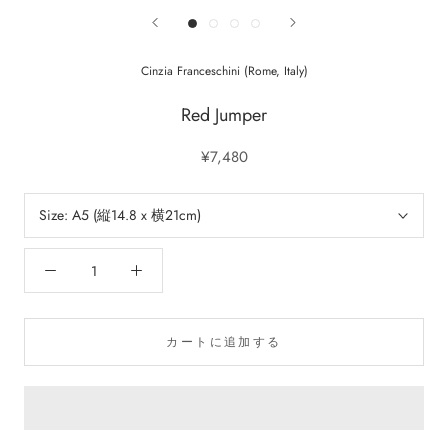
Cinzia Franceschini (Rome, Italy)
Red Jumper
¥7,480
Size:
A5 (縦14.8 x 横21cm)
カートに追加する