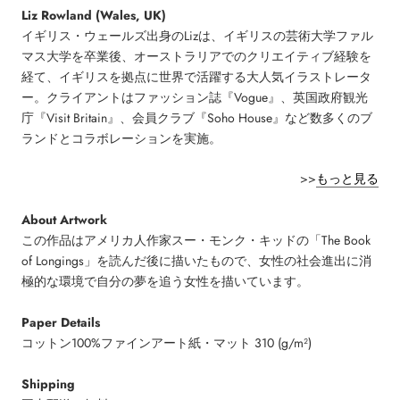
Liz Rowland (Wales, UK)
イギリス・ウェールズ出身のLizは、イギリスの芸術大学ファル
マス大学を卒業後、オーストラリアでのクリエイティブ経験を
経て、イギリスを拠点に世界で活躍する大人気イラストレータ
ー。
クライアントはファッション誌『Vogue』、英国政府観光
庁『Visit Britain』、会員クラブ『Soho House』など数多くのブ
ランドとコラボレーションを実施。
>>
もっと見る
About Artwork
この作品はアメリカ人作家スー・モンク・キッドの「The Book
of Longings」を読んだ後に描いたもので、女性の社会進出に消
極的な環境で自分の夢を追う女性を描いています。
Paper Details
コットン100%ファインアート紙・マット 310 (g/m²)
Shipping