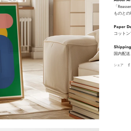
「Rea
ものとの
Paper De
コットン1
Shippin
国内配送
シェア