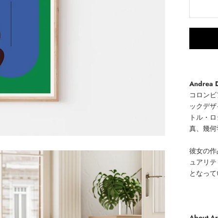
Andrea D
コロンビ
ックデザ
トル・ロ
真、幾何
彼女の作
ュアリテ
となって
About A