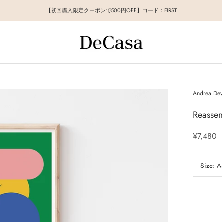
【初回購入限定クーポンで500円OFF】コード：FIRST
Andrea Dev
Reassem
¥7,480
Size:
A